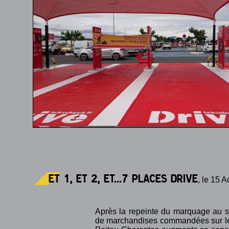
Et 1, et 2, et...7 places drive
, le 15 
Après la repeinte du marquage au s
de marchandises commandées sur le s