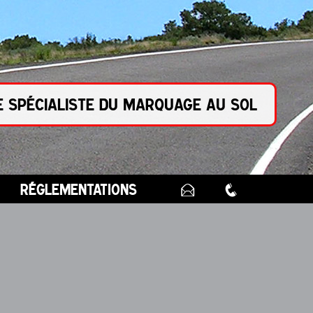
e spécialiste du marquage au sol
réglementations
E
q