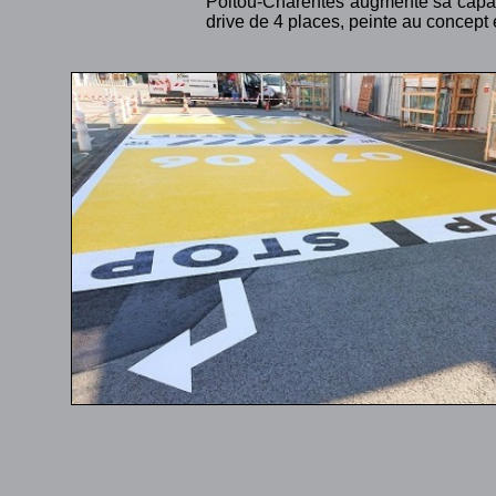
Poitou-Charentes augmente sa capaci
drive de 4 places, peinte au concept 