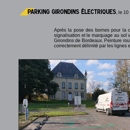
Parking Girondins électriques
, le 1
Après la pose des bornes pour la c
signalisation et le marquage au sol
Girondins de Bordeaux. Peinture rout
correctement délimité par les lignes e