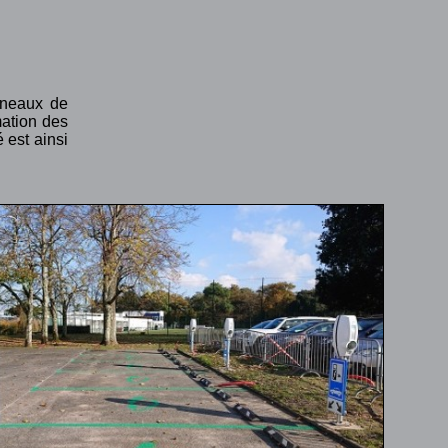
nneaux de
mation des
 est ainsi