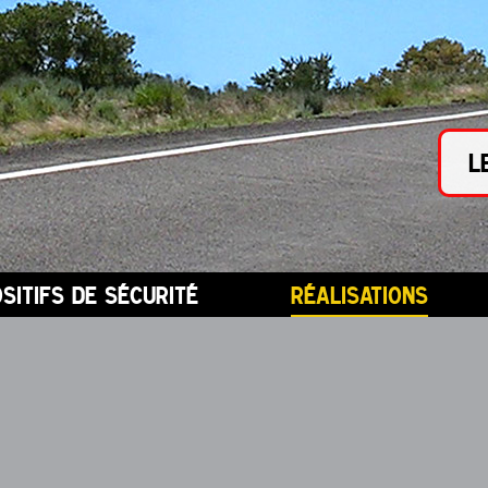
L
ositifs de sécurité
réalisations