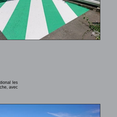
ional les
nche, avec