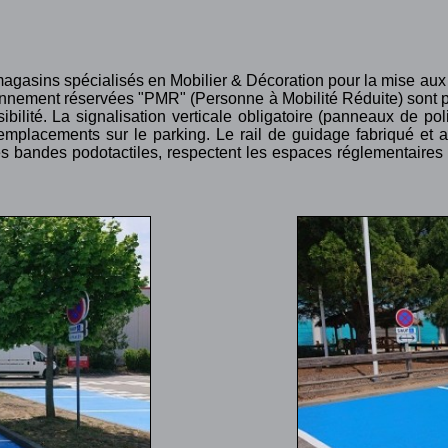
magasins spécialisés en Mobilier & Décoration pour la mise au
ationnement réservées "PMR" (Personne à Mobilité Réduite) sont 
ibilité. La signalisation verticale obligatoire (panneaux de poli
emplacements sur le parking. Le rail de guidage fabriqué et 
s bandes podotactiles, respectent les espaces réglementaires 