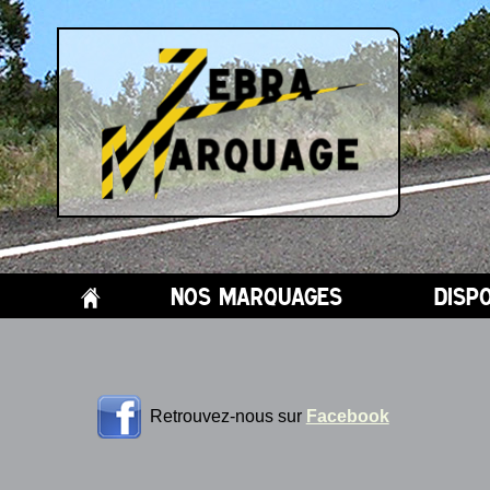
H
nos marquages
disp
Retrouvez-nous sur
Facebook