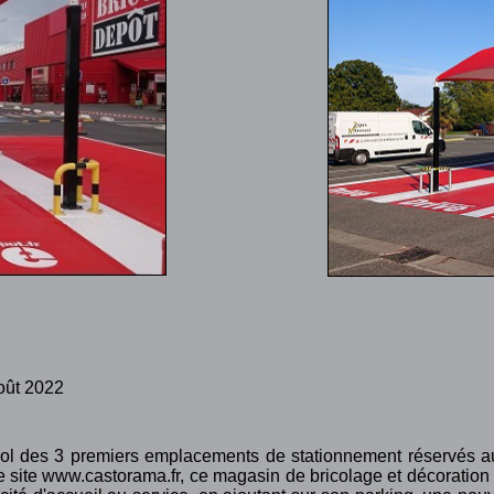
Août 2022
ol des 3 premiers emplacements de stationnement réservés aux
ite www.castorama.fr, ce magasin de bricolage et décoration