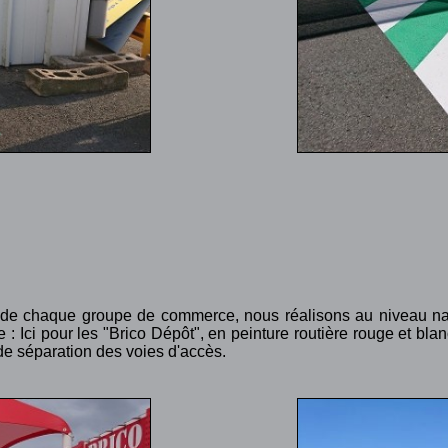
t de chaque groupe de commerce, nous réalisons au niveau nat
 : Ici pour les "Brico Dépôt", en peinture routière rouge et bla
 de séparation des voies d'accès.