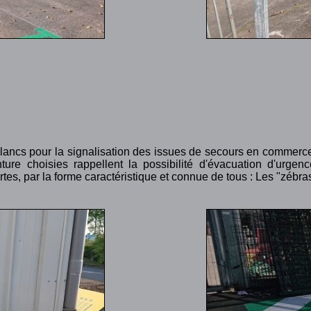
blancs pour la signalisation des issues de secours en commerc
ure choisies rappellent la possibilité d'évacuation d'urgen
tes, par la forme caractéristique et connue de tous : Les "zébra