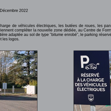
0 Décembre 2022
harge de véhicules électriques, les butées de roues, les pa
 viennent compléter la nouvelle zone dédiée, au Centre de For
ière adaptée au sol de type "bitume enrobé", le parking réservé
t les logos.