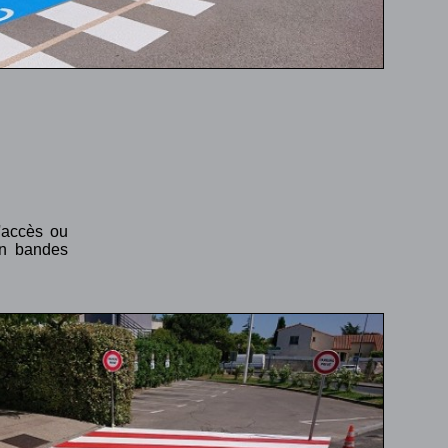
'accès ou
en bandes