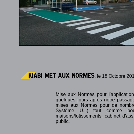
KIABI met aux Normes
, le 18 Octobre 20
Mise aux Normes pour l'application 
quelques jours après notre passage
mises aux Normes pour de nombreux
Système U...) tout comme pour
maisons/lotissements, cabinet d'as
public.