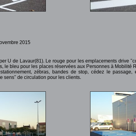
 Novembre 2015
per U de Lavaur(81). Le rouge pour les emplacements drive "c
s, le bleu pour les places réservées aux Personnes à Mobilité R
 stationnement, zébras, bandes de stop, cédez le passage, e
e sens" de circulation pour les clients.