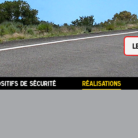
L
ositifs de sécurité
réalisations