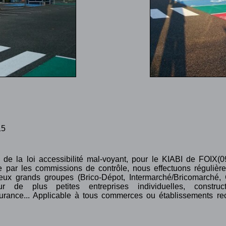
15
de la loi accessibilité mal-voyant, pour le KIABI de FOIX(0
 par les commissions de contrôle, nous effectuons régulièr
 grands groupes (Brico-Dépot, Intermarché/Bricomarché, C
 de plus petites entreprises individuelles, construc
surance... Applicable à tous commerces ou établissements re