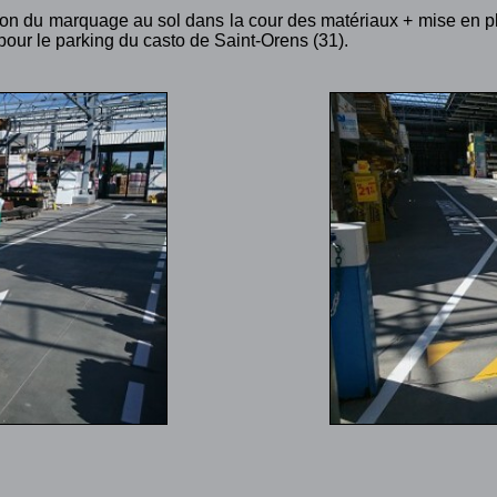
ion du marquage au sol dans la cour des matériaux + mise en p
 pour le parking du casto de Saint-Orens (31).