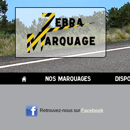
H
nos marquages
disp
Retrouvez-nous sur
Facebook