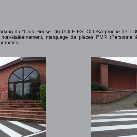
au parking du "Club House" du GOLF ESTOLOSA proche de 
de non-stationnement, marquage de places PMR (Personne à
ur motos.