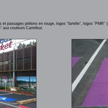
s et passages piétons en rouge, logos "famille", logos "PMR"
n" aux couleurs Carrefour.