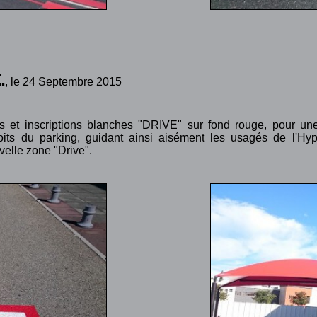
.
, le 24 Septembre 2015
es et inscriptions blanches "DRIVE" sur fond rouge, pour une
droits du parking, guidant ainsi aisément les usagés de l'Hy
elle zone "Drive".